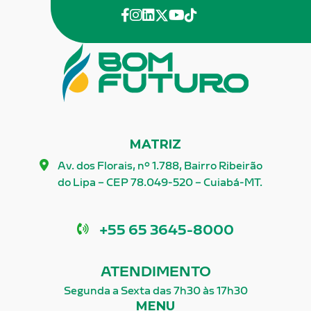
facebook
instagram
linkedin
twitter
youtube
Tik-Tok
MATRIZ
Av. dos Florais, nº 1.788, Bairro Ribeirão
do Lipa – CEP 78.049-520 – Cuiabá-MT.
Telefone
+55 65 3645-8000
ATENDIMENTO
Segunda a Sexta das 7h30 às 17h30
MENU