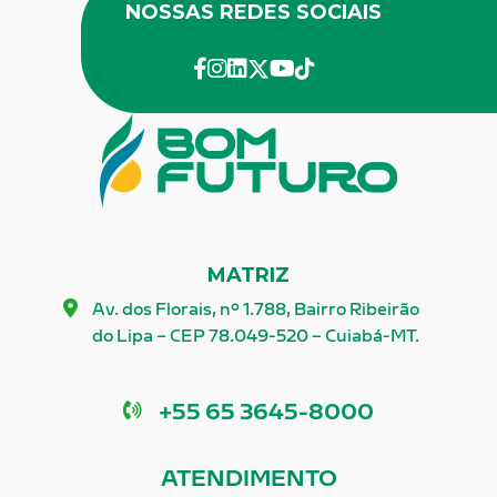
NOSSAS REDES SOCIAIS
facebook
instagram
linkedin
twitter
youtube
Tik-Tok
MATRIZ
Av. dos Florais, nº 1.788, Bairro Ribeirão
do Lipa – CEP 78.049-520 – Cuiabá-MT.
Telefone
+55 65 3645-8000
ATENDIMENTO