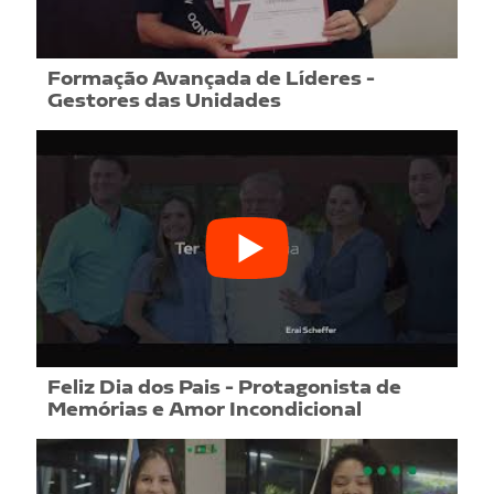
Formação Avançada de Líderes -
Gestores das Unidades
Feliz Dia dos Pais - Protagonista de
Memórias e Amor Incondicional