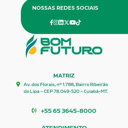
NOSSAS REDES SOCIAIS
facebook
instagram
linkedin
twitter
youtube
Tik-Tok
MATRIZ
Av. dos Florais, nº 1.788, Bairro Ribeirão
do Lipa – CEP 78.049-520 – Cuiabá-MT.
Telefone
+55 65 3645-8000