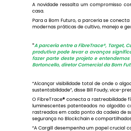
A novidade ressalta um compromisso comp
casa.
Para a Bom Futuro, a parceria se conec
modernas práticas de cultivo, manejo e ge
A parceria entre a FibreTrace®, Target, 
produtiva pode levar a avanços signifi
fazer parte deste projeto e entendemo
Bortoncello, diretor Comercial da Bom Fut
“Alcançar visibilidade total de onde o al
sustentabilidade”, disse Bill Foudy, vice-p
O FibreTrace® conecta a rastreabilidade 
luminescentes patenteados no algodão cr
rastreados em cada ponto da cadeia de su
segurança no Blockchain e compartilhados
“A Cargill desempenha um papel crucial c