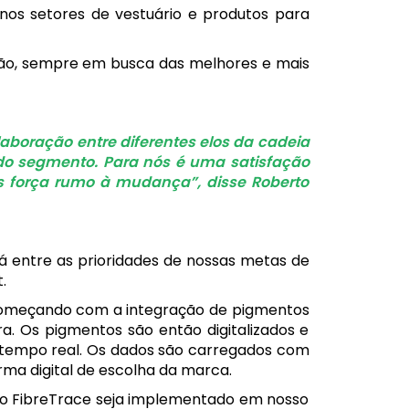
nos setores de vestuário e produtos para
ão, sempre em busca das melhores e mais
laboração entre diferentes elos da cadeia
 do segmento. Para nós é uma satisfação
s força rumo à mudança”, disse Roberto
tá entre as prioridades de nossas metas de
.
, começando com a integração de pigmentos
. Os pigmentos são então digitalizados e
m tempo real. Os dados são carregados com
ma digital de escolha da marca.
e o FibreTrace seja implementado em nosso