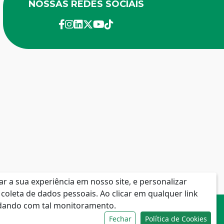
NOSSAS REDES SOCIAIS
facebook
instagram
linkedin
twitter
youtube
Tik-Tok
 a sua experiência em nosso site, e personalizar
coleta de dados pessoais. Ao clicar em qualquer link
rdando com tal monitoramento.
Fechar
Política de Cookies