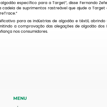
algodão específico para a Target”, disse
Fernando Zefer
cadeia de suprimentos rastreável que ajude a Target a 
reTrace.”
ficativo para as indústrias de algodão e têxtil, abri
mitindo a comprovação das alegações de algodão dos Es
nfiança nos consumidores.
MENU