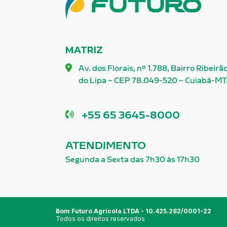
MATRIZ
Av. dos Florais, nº 1.788, Bairro Ribeirã
do Lipa – CEP 78.049-520 – Cuiabá-MT
Telefone
+55 65 3645-8000
ATENDIMENTO
Segunda a Sexta das 7h30 às 17h30
Bom Futuro Agrícola LTDA - 10.425.282/0001-22
Todos os direitos reservados