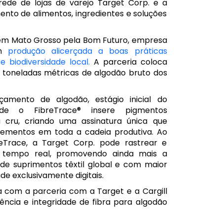
ede de lojas de varejo Target Corp. e a
mento de alimentos, ingredientes e soluções
do em Mato Grosso pela Bom Futuro, empresa
om
produção alicerçada a boas práticas
 biodiversidade local.
A parceria coloca
toneladas métricas de algodão bruto dos
amento de algodão, estágio inicial do
de o FibreTrace® insere pigmentos
 cru, criando uma assinatura única que
elementos em toda a cadeia produtiva. Ao
reTrace, a Target Corp. pode rastrear e
m tempo real, promovendo ainda mais a
de suprimentos têxtil global e com maior
ade exclusivamente digitais.
 com a parceria com a Target e a Cargill
ência e integridade de fibra para algodão