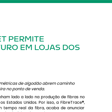
ET PERMITE
URO EM LOJAS DOS
 métricas de algodão abrem caminho
ira no ponto de venda.
nham lado a lado na produção de fibras no
s Estados Unidos. Por isso, a FibreTrace®,
m tempo real da fibra, acaba de anunciar