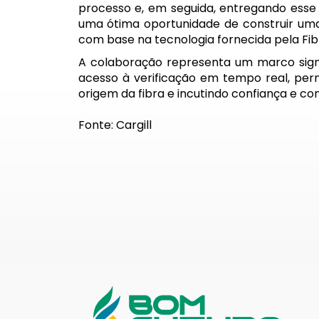
processo e, em seguida, entregando esse 
uma ótima oportunidade de construir uma 
com base na tecnologia fornecida pela Fib
A colaboração representa um marco signi
acesso à verificação em tempo real, per
origem da fibra e incutindo confiança e co
Fonte: Cargill