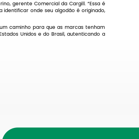
ino, gerente Comercial da Cargill. “
Essa é
identificar onde seu algodão é originado,
ndo um caminho para que as marcas tenham
tados Unidos e do Brasil, autenticando a