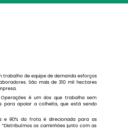
um trabalho de equipe de demanda esforços
aboradores. São mais de 310 mil hectares
mpresa.
e Operações é um dos que trabalha sem
s para apoiar a colheita, que está sendo
 e 90% da frota é direcionada para as
. “Distribuímos os caminhões junto com as