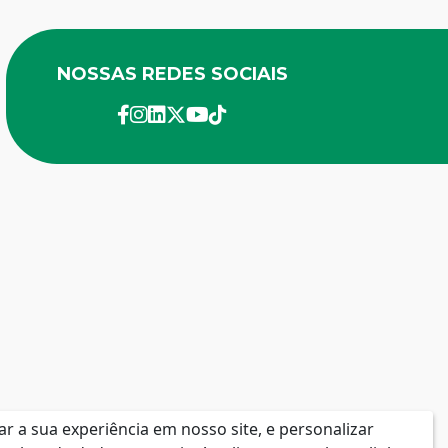
NOSSAS REDES SOCIAIS
facebook
instagram
linkedin
twitter
youtube
Tik-Tok
 a sua experiência em nosso site, e personalizar