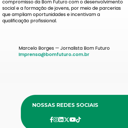
compromisso da Bom Futuro com o desenvolvimento
social e a formação de jovens, por meio de parcerias
que ampliam oportunidades e incentivam a
qualificação profissional.
Marcelo Borges — Jornalista Bom Futuro
Imprensa@bomfuturo.com.br
NOSSAS REDES SOCIAIS
facebook
instagram
linkedin
twitter
youtube
Tik-Tok