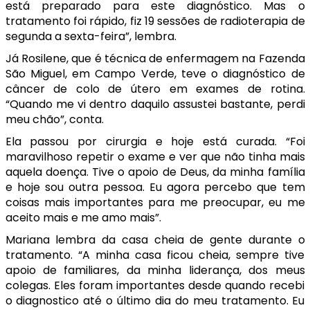
está preparado para este diagnóstico. Mas o
tratamento foi rápido, fiz 19 sessões de radioterapia de
segunda a sexta-feira”, lembra.
Já Rosilene, que é técnica de enfermagem na Fazenda
São Miguel, em Campo Verde, teve o diagnóstico de
câncer de colo de útero em exames de rotina.
“Quando me vi dentro daquilo assustei bastante, perdi
meu chão”, conta.
Ela passou por cirurgia e hoje está curada. “Foi
maravilhoso repetir o exame e ver que não tinha mais
aquela doença. Tive o apoio de Deus, da minha família
e hoje sou outra pessoa. Eu agora percebo que tem
coisas mais importantes para me preocupar, eu me
aceito mais e me amo mais”.
Mariana lembra da casa cheia de gente durante o
tratamento. “A minha casa ficou cheia, sempre tive
apoio de familiares, da minha liderança, dos meus
colegas. Eles foram importantes desde quando recebi
o diagnostico até o último dia do meu tratamento. Eu