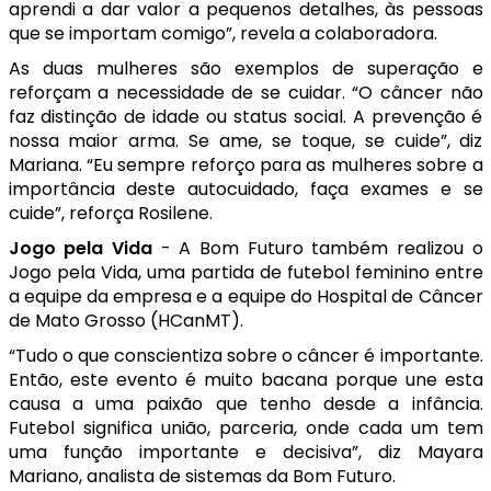
aprendi a dar valor a pequenos detalhes, às pessoas
que se importam comigo”, revela a colaboradora.
As duas mulheres são exemplos de superação e
reforçam a necessidade de se cuidar. “O câncer não
faz distinção de idade ou status social. A prevenção é
nossa maior arma. Se ame, se toque, se cuide”, diz
Mariana. “Eu sempre reforço para as mulheres sobre a
importância deste autocuidado, faça exames e se
cuide”, reforça Rosilene.
Jogo pela Vida
- A Bom Futuro também realizou o
Jogo pela Vida, uma partida de futebol feminino entre
a equipe da empresa e a equipe do Hospital de Câncer
de Mato Grosso (HCanMT).
“Tudo o que conscientiza sobre o câncer é importante.
Então, este evento é muito bacana porque une esta
causa a uma paixão que tenho desde a infância.
Futebol significa união, parceria, onde cada um tem
uma função importante e decisiva”, diz Mayara
Mariano, analista de sistemas da Bom Futuro.