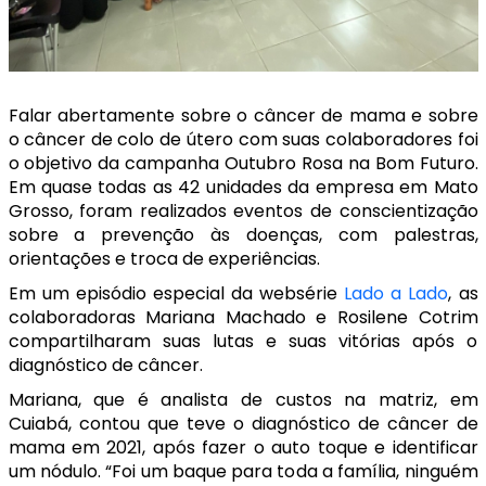
Falar abertamente sobre o câncer de mama e sobre
o câncer de colo de útero com suas colaboradores foi
o objetivo da campanha Outubro Rosa na Bom Futuro.
Em quase todas as 42 unidades da empresa em Mato
Grosso, foram realizados eventos de conscientização
sobre a prevenção às doenças, com palestras,
orientações e troca de experiências.
Em um episódio especial da websérie
Lado a Lado
, as
colaboradoras Mariana Machado e Rosilene Cotrim
compartilharam suas lutas e suas vitórias após o
diagnóstico de câncer.
Mariana, que é analista de custos na matriz, em
Cuiabá, contou que teve o diagnóstico de câncer de
mama em 2021, após fazer o auto toque e identificar
um nódulo. “Foi um baque para toda a família, ninguém