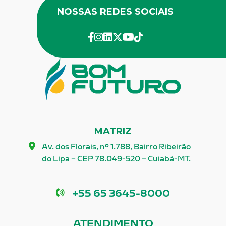
NOSSAS REDES SOCIAIS
facebook
instagram
linkedin
twitter
youtube
Tik-Tok
MATRIZ
Av. dos Florais, nº 1.788, Bairro Ribeirão
do Lipa – CEP 78.049-520 – Cuiabá-MT.
Telefone
+55 65 3645-8000
ATENDIMENTO