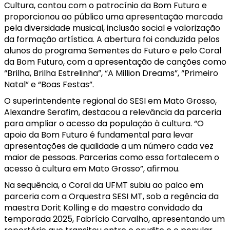
Cultura, contou com o patrocínio da Bom Futuro e
proporcionou ao público uma apresentação marcada
pela diversidade musical, inclusão social e valorização
da formação artística. A abertura foi conduzida pelos
alunos do programa Sementes do Futuro e pelo Coral
da Bom Futuro, com a apresentação de canções como
“Brilha, Brilha Estrelinha”, “A Million Dreams”, “Primeiro
Natal” e “Boas Festas”.
O superintendente regional do SESI em Mato Grosso,
Alexandre Serafim, destacou a relevância da parceria
para ampliar o acesso da população à cultura. “O
apoio da Bom Futuro é fundamental para levar
apresentações de qualidade a um número cada vez
maior de pessoas. Parcerias como essa fortalecem o
acesso à cultura em Mato Grosso”, afirmou.
Na sequência, o Coral da UFMT subiu ao palco em
parceria com a Orquestra SESI MT, sob a regência da
maestra Dorit Kolling e do maestro convidado da
temporada 2025, Fabrício Carvalho, apresentando um