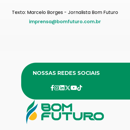
Texto: Marcelo Borges - Jornalista Bom Futuro
imprensa@bomfuturo.com.br
NOSSAS REDES SOCIAIS
facebook
instagram
linkedin
twitter
youtube
Tik-Tok