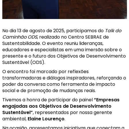
No dia 13 de agosto de 2025, participamos do
Talk do
Caminhão ODS
, realizado no Centro SEBRAE de
Sustentabilidade. O evento reuniu lideranças,
educadores e especialistas em uma imersão sobre o
presente e o futuro dos Objetivos de Desenvolvimento
Sustentável (ODS).
O encontro foi marcado por reflexões
transformadoras e diálogos inspiradores, reforçando o
poder da conversa como ferramenta de impacto
social e de promoção de mudanças reais.
Tivemos a honra de participar do painel
“Empresas
engajadas aos Objetivos de Desenvolvimento
Sustentável”
, representados por nossa gerente
ambiental,
Elaine Lourenço
.
Na ocasião, apresentamos iniciativas que conectam a