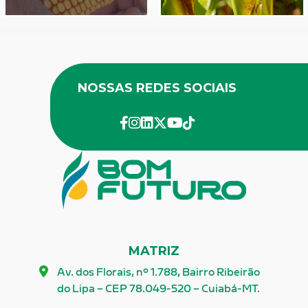
NOSSAS REDES SOCIAIS
facebook
instagram
linkedin
twitter
youtube
Tik-Tok
MATRIZ
Av. dos Florais, nº 1.788, Bairro Ribeirão
do Lipa – CEP 78.049-520 – Cuiabá-MT.